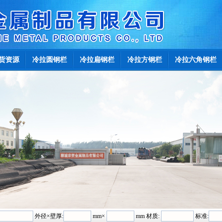
货资源
冷拉圆钢栏
冷拉扁钢栏
冷拉方钢栏
冷拉六角钢栏
外径×壁厚:
mm×
mm 材质:
标准: