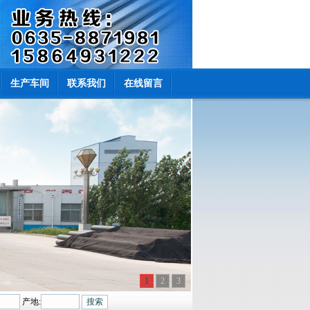
生产车间
联系我们
在线留言
1
2
3
产地: