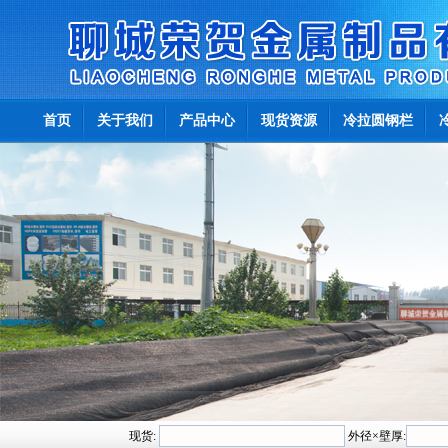
首页
关于我们
产品中心
现货资源
冷拉圆钢栏
现货:
外径×壁厚: