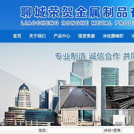
首页
关于我们
产品中心
现货资源
冷拉圆钢栏
现货:
外径×壁厚: