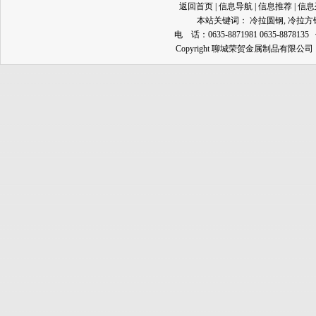
返回首页
|
信息导航
|
信息推荐
|
信息
本站关键词：
冷拉圆钢
,
冷拉方
电 话：0635-8871981 0635-8878135
Copyright 聊城荣贺金属制品有