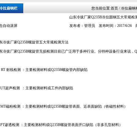
冷拉扁钢栏
您当前位置:
首页
/ 冷拉扁钢
山东冷拔厂家Q235B冷拉圆钢五大常规检
击自动滚屏
发布者：管理员 发布时间：2017/6/26
东冷拔厂家Q235B螺旋管五大常规检测方法
东冷拔厂家Q235B螺旋管无损检测目前已广泛用于多种行业。分特种设备行业来说，Q
）RT 射线检测 ：主要检测材料或Q235B螺旋管内部缺陷
) UT超声检测 ：主要检测材料或工件内部缺陷
) MT磁粉检测 ：主要检测材料或Q235B螺旋管表面、近表面缺陷（铁磁性材料）
) PT渗透检测 ：主要检测材料或Q235B螺旋管表面开口缺陷（非多孔型材料）