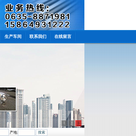
生产车间
联系我们
在线留言
1
2
3
产地: