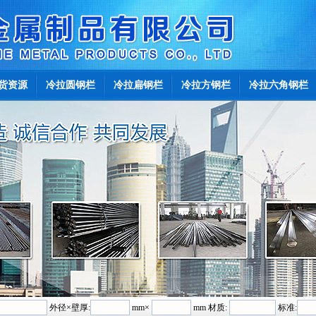
货资源
冷拉圆钢栏
冷拉扁钢栏
冷拉方钢栏
冷拉六角钢栏
外径×壁厚:
mm×
mm 材质:
标准: