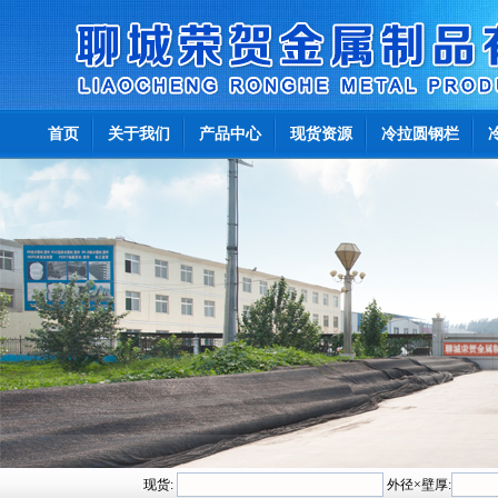
首页
关于我们
产品中心
现货资源
冷拉圆钢栏
现货:
外径×壁厚: