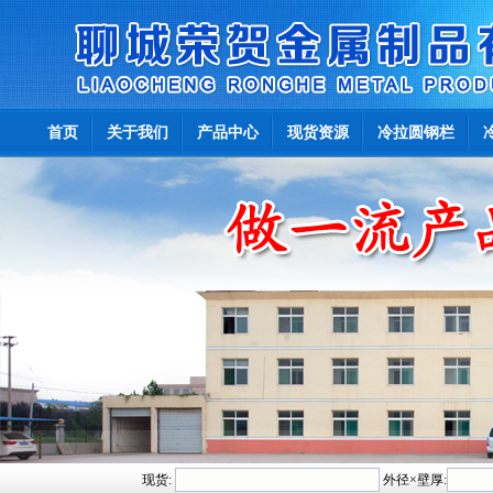
首页
关于我们
产品中心
现货资源
冷拉圆钢栏
现货:
外径×壁厚: