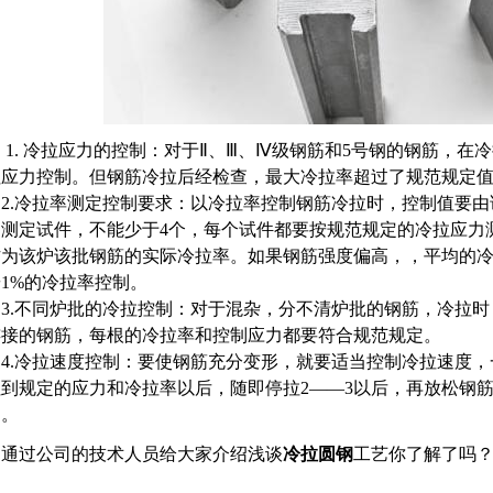
1.
冷拉应力的控制：对于
Ⅱ、Ⅲ、Ⅳ级钢筋和
5
号钢的钢筋，在冷
拉应力控制。但钢筋冷拉后经检查，最大冷拉率超过了规范规定
.
冷拉率测定控制要求：以冷拉率控制钢筋冷拉时，控制值要由
的测定试件，不能少于
4
个，每个试件都要按规范规定的冷拉应力
作为该炉该批钢筋的实际冷拉率。如果钢筋强度偏高，，平均的
按
1%
的冷拉率控制。
.
不同炉批的冷拉控制：对于混杂，分不清炉批的钢筋，冷拉时
连接的钢筋，每根的冷拉率和控制应力都要符合规范规定。
.
冷拉速度控制：要使钢筋充分变形，就要适当控制冷拉速度，
拉到规定的应力和冷拉率以后，随即停拉
2
——
3
以后，再放松钢
间。
通过公司的技术人员给大家介绍浅谈
冷拉圆钢
工艺你了解了吗