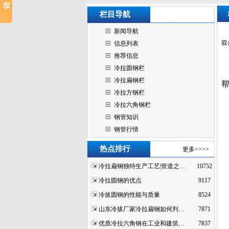
栏目导航
新闻导航
双
信息列表
推荐信息
冷拉圆钢栏
冷拉扁钢栏
冷拉方钢栏
冷拉六角钢栏
钢管知识
钢管行情
热点排行
更多>>>>
冷拉扁钢独特生产工艺|管道之…
10752
冷拉圆钢的优点
9117
冷拔圆钢的性能与质量
8524
山东冷拔厂家冷拉扁钢如何判…
7871
优质冷拉六角钢在工业和建筑…
7837