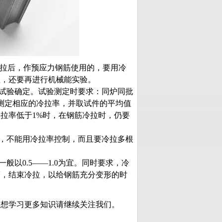
拉后，作预应力钢筋使用的，要用冷
值，还要再进行机械能实验。
试验确定。试验测定时要求：同炉同批
测定相应的冷拉率，并取试件的平均值
冷拉率低于
1%
时，在钢筋冷拉时，仍要
，不能用冷拉率控制，而且要冷拉多根
一般以
0.5
——
1.0
为宜。同时要求，冷
筋，结束冷拉，以给钢筋充分变形的时
？想学习更多知识请继续关注我们。