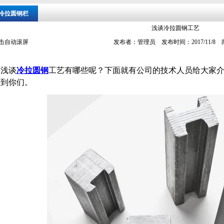
冷拉圆钢栏
浅谈冷拉圆钢工艺
击自动滚屏
发布者：管理员 发布时间：2017/11/8
浅谈
冷拉圆钢
工艺有哪些呢？下面就有公司的技术人员给大家
帮到你们。