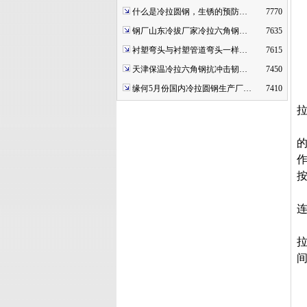
什么是冷拉圆钢，生锈的预防…
7770
钢厂山东冷拔厂家冷拉六角钢…
7635
衬塑弯头与衬塑管道弯头一样…
7615
天津保温冷拉六角钢抗冲击韧…
7450
缘何5月份国内冷拉圆钢生产厂…
7410
2
3
4