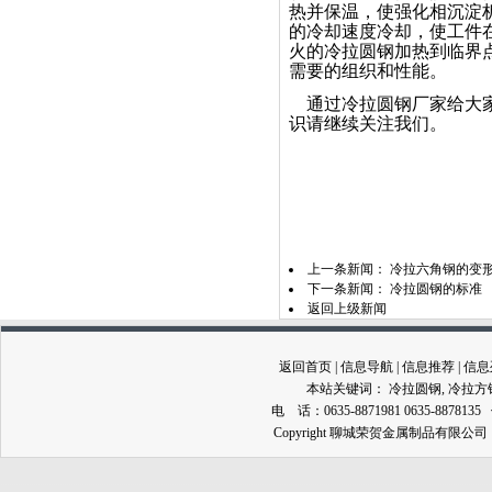
热并保温，使强化相沉淀
的冷却速度冷却，使工件
火的冷拉圆钢加热到临界
需要的组织和性能。
通过冷拉圆钢厂家给大
识请继续关注我们。
上一条新闻：
冷拉六角钢的变
下一条新闻：
冷拉圆钢的标准
返回上级新闻
返回首页
|
信息导航
|
信息推荐
|
信息
本站关键词：
冷拉圆钢
,
冷拉方
电 话：0635-8871981 0635-8878135
Copyright 聊城荣贺金属制品有